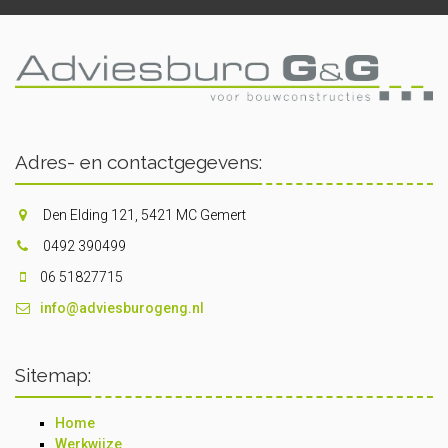
Adres- en contactgegevens:
Den Elding 121, 5421 MC Gemert
0492 390499
06 51827715
info@adviesburogeng.nl
Sitemap:
Home
Werkwijze