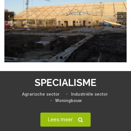
Prev
Next
SPECIALISME
Agrarische sector‎
Industriële sector‎
Woningbouw‎
Lees meer